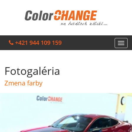
+421 944 109 159
Fotogaléria
Zmena farby