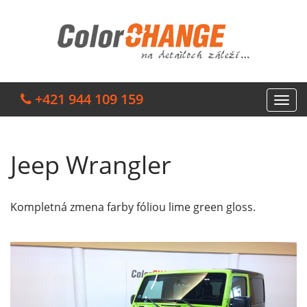
+421 944 109 159
Jeep Wrangler
Kompletná zmena farby fóliou lime green gloss.