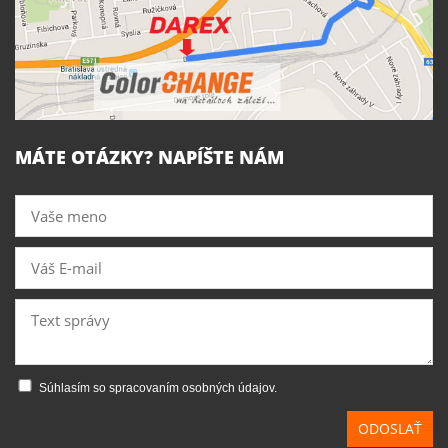
MÁTE OTÁZKY? NAPÍŠTE NÁM
Súhlasím so spracovaním osobných údajov.
ODOSLAŤ