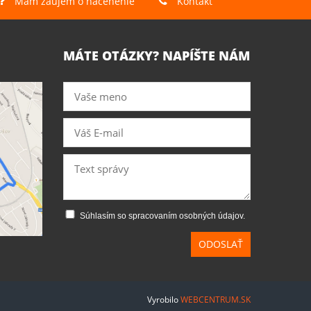
Mám záujem o nacenenie
Kontakt
MÁTE OTÁZKY? NAPÍŠTE NÁM
Súhlasím so spracovaním osobných údajov.
ODOSLAŤ
Vyrobilo
WEBCENTRUM.SK