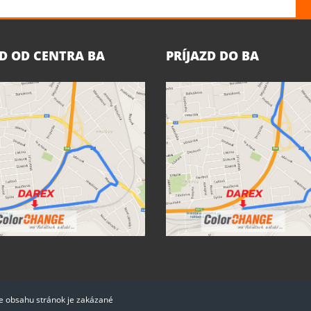
ZD OD CENTRA BA
PRÍJAZD DO BA
ie obsahu stránok je zakázané