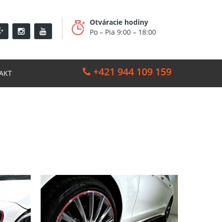
Otváracie hodiny
Po – Pia 9:00 – 18:00
+421 944 109 159
AKT