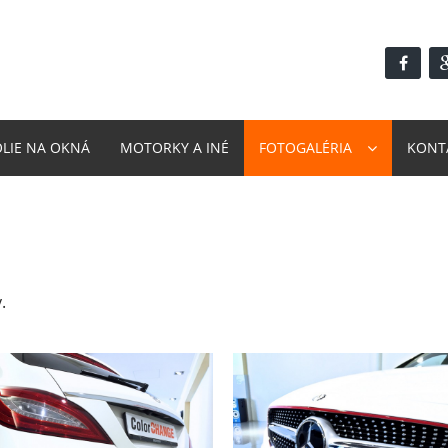
ÓLIE NA OKNÁ
MOTORKY A INÉ
FOTOGALÉRIA
KONT
.