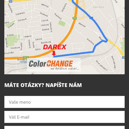
MÁTE OTÁZKY? NAPÍŠTE NÁM