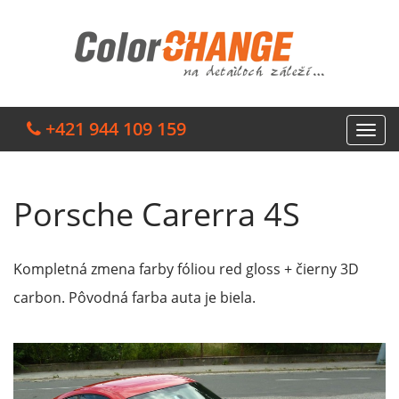
+421 944 109 159
Porsche Carerra 4S
Kompletná zmena farby fóliou red gloss + čierny 3D
carbon. Pôvodná farba auta je biela.