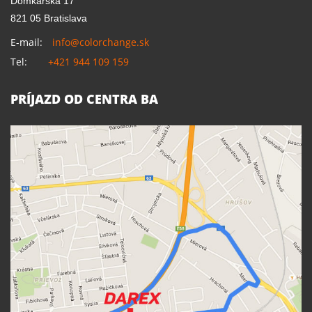
Domkárska 17
821 05 Bratislava
E-mail:
info@colorchange.sk
Tel:
+421 944 109 159
PRÍJAZD OD CENTRA BA