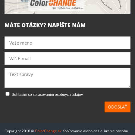
MÁTE OTÁZKY? NAPÍŠTE NÁM
Súhlasím so spracovaním osobných údajov.
ODOSLAŤ
Copyright 2016 ©
ColorChange.sk
Kopírovanie alebo dašie šírenie obsahu