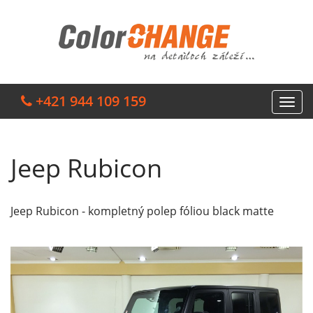
+421 944 109 159
Jeep Rubicon
Jeep Rubicon - kompletný polep fóliou black matte