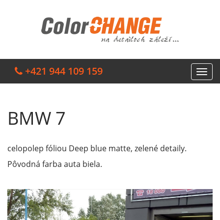
+421 944 109 159
BMW 7
celopolep fóliou Deep blue matte, zelené detaily.
Pôvodná farba auta biela.