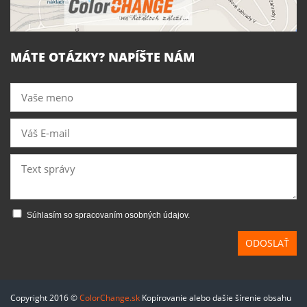
MÁTE OTÁZKY? NAPÍŠTE NÁM
Súhlasím so spracovaním osobných údajov.
ODOSLAŤ
Copyright 2016 ©
ColorChange.sk
Kopírovanie alebo dašie šírenie obsahu