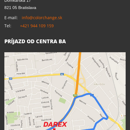
Domkárska 17
821 05 Bratislava
E-mail:
info@colorchange.sk
Tel:
+421 944 109 159
PRÍJAZD OD CENTRA BA