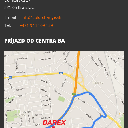
Domkárska 17
821 05 Bratislava
E-mail:
info@colorchange.sk
Tel:
+421 944 109 159
PRÍJAZD OD CENTRA BA