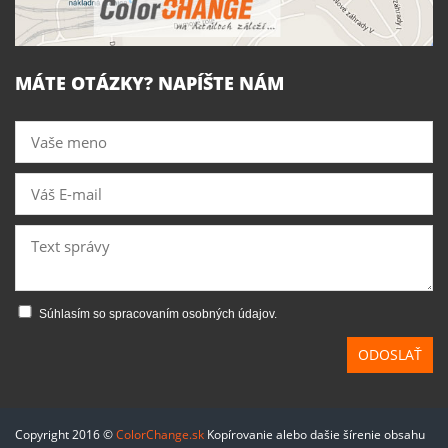
MÁTE OTÁZKY? NAPÍŠTE NÁM
Súhlasím so spracovaním osobných údajov.
ODOSLAŤ
Copyright 2016 ©
ColorChange.sk
Kopírovanie alebo dašie šírenie obsahu