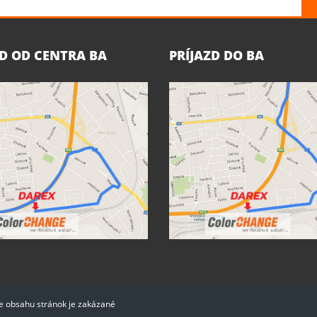
ZD OD CENTRA BA
PRÍJAZD DO BA
ie obsahu stránok je zakázané