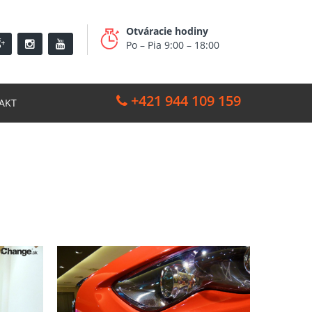
Otváracie hodiny
Po – Pia 9:00 – 18:00
+421 944 109 159
AKT