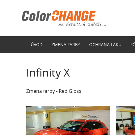
ÚVOD
ZMENA FARBY
OCHRANA LAKU
F
Infinity X
Zmena farby - Red Gloss