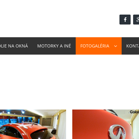
ÓLIE NA OKNÁ
MOTORKY A INÉ
FOTOGALÉRIA
KONT