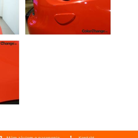
Mám záujem o nacenenie
Kontakt