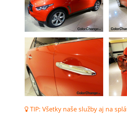
TIP: Všetky naše služby aj na splá