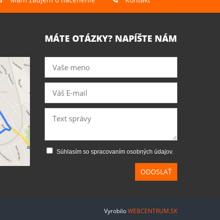
MÁTE OTÁZKY? NAPÍŠTE NÁM
Súhlasím so spracovaním osobných údajov.
ODOSLAŤ
Vyrobilo
WEBCENTRUM.SK