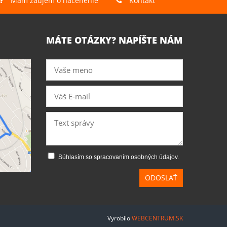
Mám záujem o nacenenie
Kontakt
MÁTE OTÁZKY? NAPÍŠTE NÁM
Súhlasím so spracovaním osobných údajov.
ODOSLAŤ
Vyrobilo
WEBCENTRUM.SK