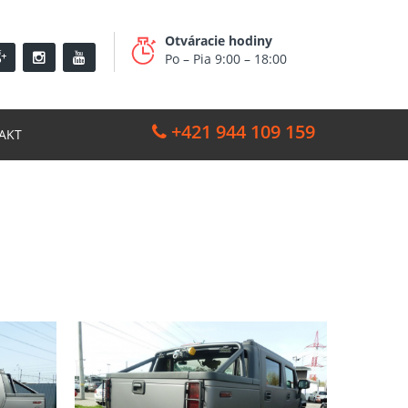
Otváracie hodiny
Po – Pia 9:00 – 18:00
+421 944 109 159
AKT