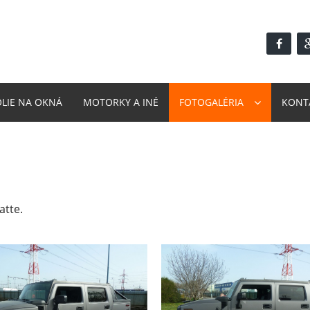
ÓLIE NA OKNÁ
MOTORKY A INÉ
FOTOGALÉRIA
KONT
atte.