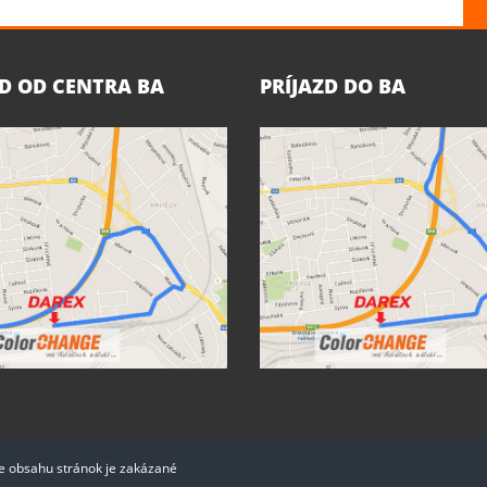
ZD OD CENTRA BA
PRÍJAZD DO BA
ie obsahu stránok je zakázané