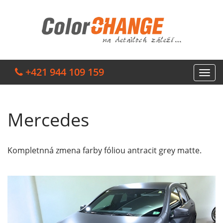
+421 944 109 159
Mercedes
Kompletnná zmena farby fóliou antracit grey matte.