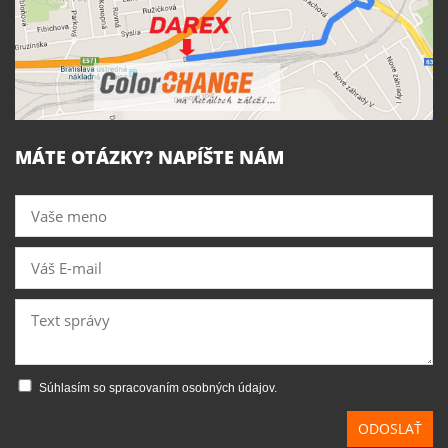
MÁTE OTÁZKY? NAPÍŠTE NÁM
Súhlasím so spracovaním osobných údajov.
ODOSLAŤ