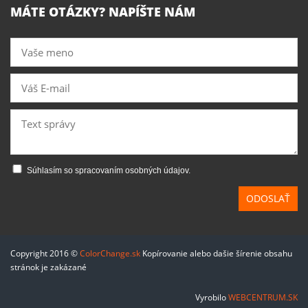
MÁTE OTÁZKY? NAPÍŠTE NÁM
Súhlasím so spracovaním osobných údajov.
ODOSLAŤ
Copyright 2016 ©
ColorChange.sk
Kopírovanie alebo dašie šírenie obsahu
stránok je zakázané
Vyrobilo
WEBCENTRUM.SK