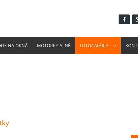
ÓLIE NA OKNÁ
MOTORKY A INÉ
FOTOGALÉRIA
KONT
tky