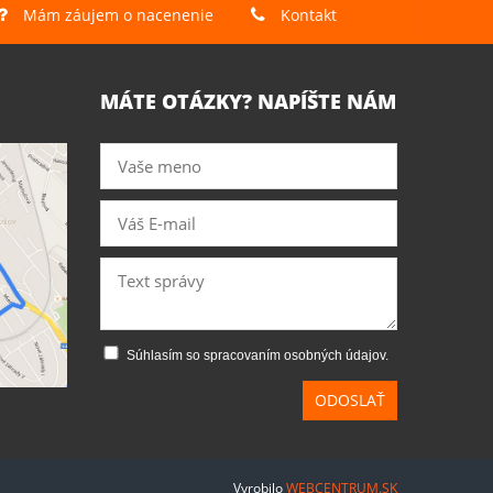
Mám záujem o nacenenie
Kontakt
MÁTE OTÁZKY? NAPÍŠTE NÁM
Súhlasím so spracovaním osobných údajov.
ODOSLAŤ
Vyrobilo
WEBCENTRUM.SK