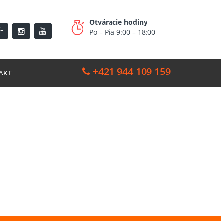
Otváracie hodiny
Po – Pia 9:00 – 18:00
+421 944 109 159
AKT