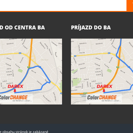
ZD OD CENTRA BA
PRÍJAZD DO BA
ie obsahu stránok je zakázané