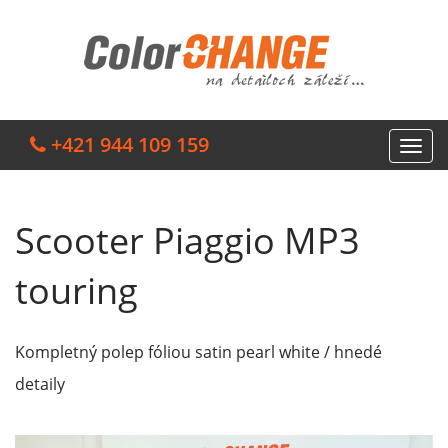
+421 944 109 159
Scooter Piaggio MP3
touring
Kompletný polep fóliou satin pearl white / hnedé
detaily