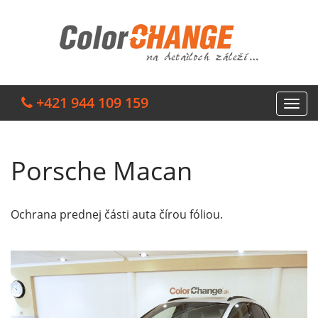
+421 944 109 159
Porsche Macan
Ochrana prednej části auta čírou fóliou.