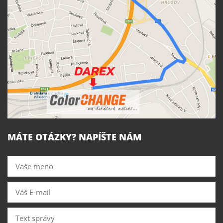
MÁTE OTÁZKY? NAPÍŠTE NÁM