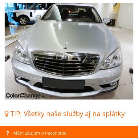
TIP: Všetky naše služby aj na splátky
Mám záujem o nacenenie