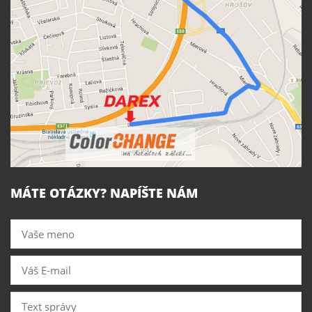
MÁTE OTÁZKY? NAPÍŠTE NÁM