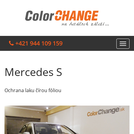
+421 944 109 159
Mercedes S
Ochrana laku čírou fóliou