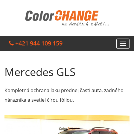
+421 944 109 159
Mercedes GLS
Kompletná ochrana laku prednej časti auta, zadného
nárazníka a svetiel čírou fóliou.