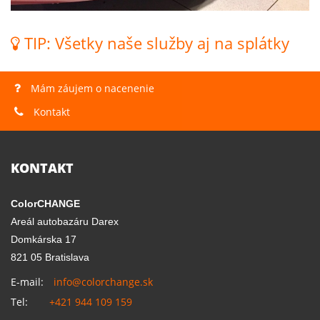
TIP: Všetky naše služby aj na splátky
Mám záujem o nacenenie
Kontakt
KONTAKT
ColorCHANGE
Areál autobazáru Darex
Domkárska 17
821 05 Bratislava
E-mail:
info@colorchange.sk
Tel:
+421 944 109 159