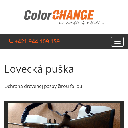
+421 944 109 159
Lovecká puška
Ochrana drevenej pažby čírou fóliou.