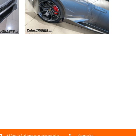
Mám záujem o nacenenie
Kontakt