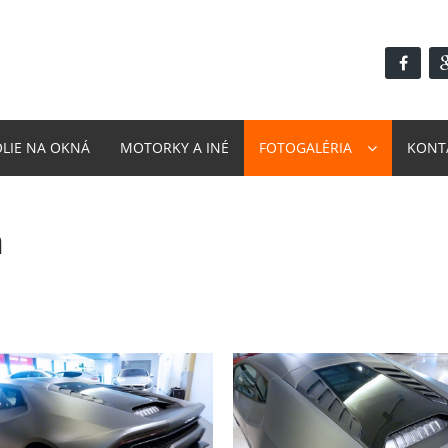
ÓLIE NA OKNÁ
MOTORKY A INÉ
FOTOGALÉRIA
KONT
n