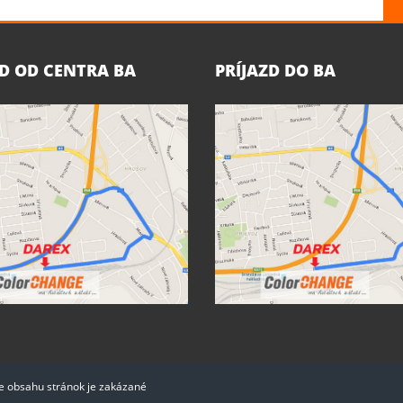
ZD OD CENTRA BA
PRÍJAZD DO BA
ie obsahu stránok je zakázané