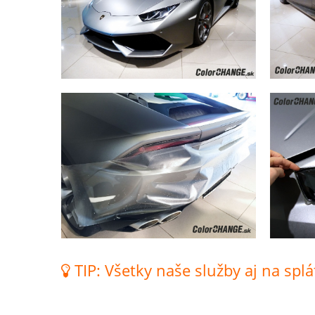
TIP: Všetky naše služby aj na splá