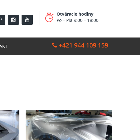
Otváracie hodiny
Po – Pia 9:00 – 18:00
+421 944 109 159
AKT