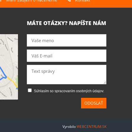
MÁTE OTÁZKY? NAPÍŠTE NÁM
Súhlasím so spracovaním osobných údajov.
ODOSLAŤ
Vyrobilo
WEBCENTRUM.SK