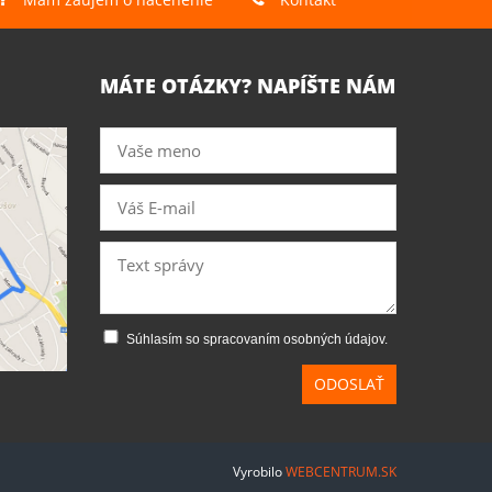
MÁTE OTÁZKY? NAPÍŠTE NÁM
Súhlasím so spracovaním osobných údajov.
ODOSLAŤ
Vyrobilo
WEBCENTRUM.SK