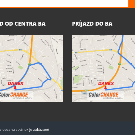
ZD OD CENTRA BA
PRÍJAZD DO BA
ie obsahu stránok je zakázané