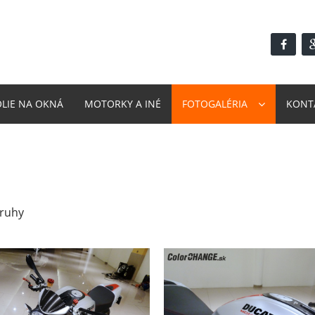
ÓLIE NA OKNÁ
MOTORKY A INÉ
FOTOGALÉRIA
KONT
pruhy