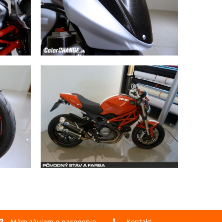
Mám záujem o nacenenie
Kontakt