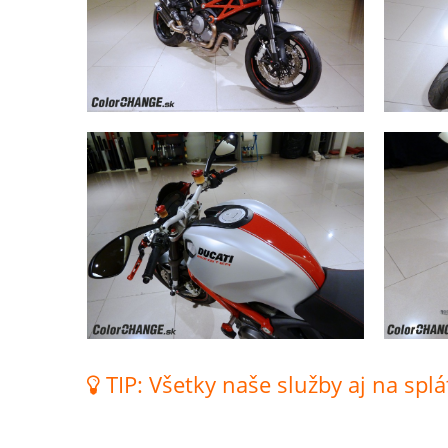
TIP: Všetky naše služby aj na splá