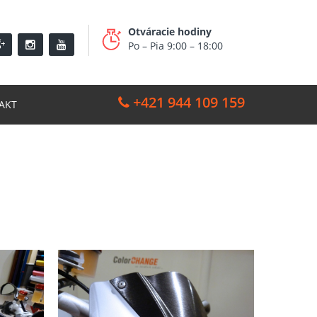
Otváracie hodiny
Po – Pia 9:00 – 18:00
+421 944 109 159
AKT