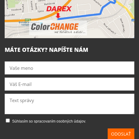
MÁTE OTÁZKY? NAPÍŠTE NÁM
Súhlasím so spracovaním osobných údajov.
ODOSLAŤ