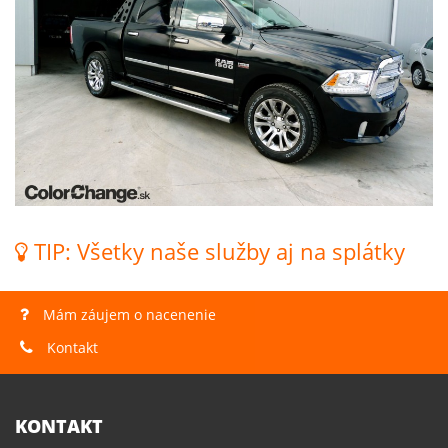
TIP: Všetky naše služby aj na splátky
Mám záujem o nacenenie
Kontakt
KONTAKT