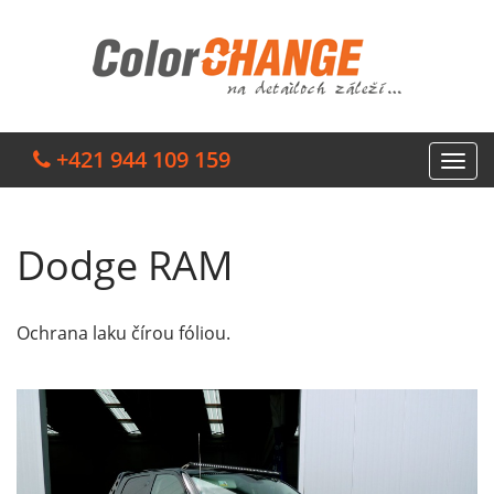
+421 944 109 159
Dodge RAM
Ochrana laku čírou fóliou.