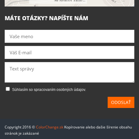
MÁTE OTÁZKY? NAPÍŠTE NÁM
Súhlasím so spracovaním osobných údajov.
ODOSLAŤ
Copyright 2016 ©
ColorChange.sk
Kopírovanie alebo dašie šírenie obsahu
stránok je zakázané