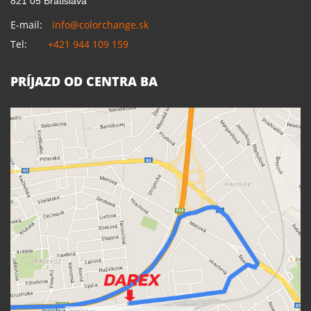
821 05 Bratislava
E-mail:
info@colorchange.sk
Tel:
+421 944 109 159
PRÍJAZD OD CENTRA BA