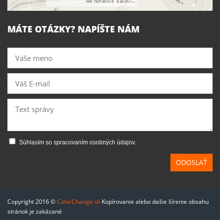
MÁTE OTÁZKY? NAPÍŠTE NÁM
Súhlasím so spracovaním osobných údajov.
ODOSLAŤ
Copyright 2016 ©
ColorChange.sk
Kopírovanie alebo dašie šírenie obsahu
stránok je zakázané