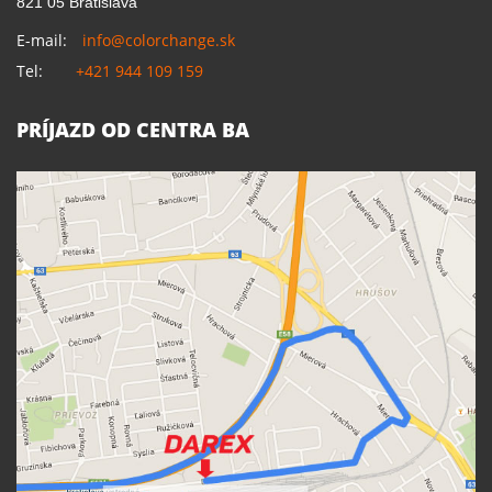
821 05 Bratislava
E-mail:
info@colorchange.sk
Tel:
+421 944 109 159
PRÍJAZD OD CENTRA BA