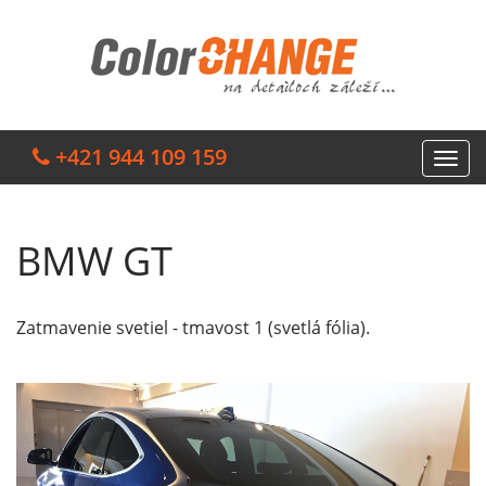
+421 944 109 159
BMW GT
Zatmavenie svetiel - tmavost 1 (svetlá fólia).