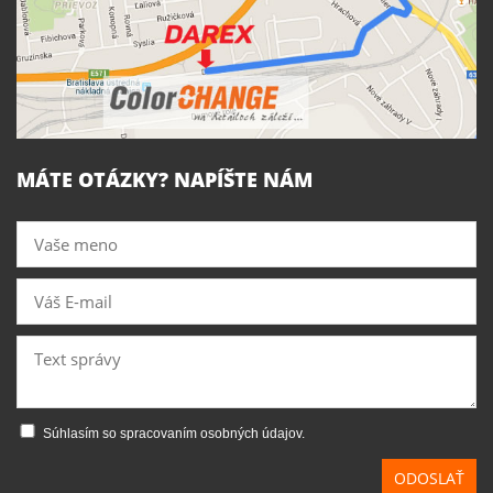
MÁTE OTÁZKY? NAPÍŠTE NÁM
Súhlasím so spracovaním osobných údajov.
ODOSLAŤ