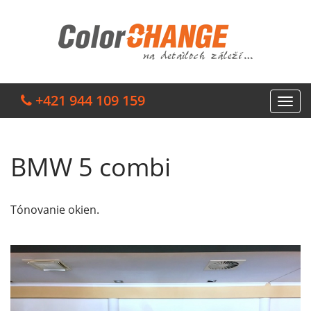
+421 944 109 159
BMW 5 combi
Tónovanie okien.