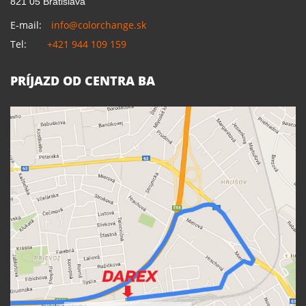
821 05 Bratislava
E-mail:
info@colorchange.sk
Tel:
+421 944 109 159
PRÍJAZD OD CENTRA BA