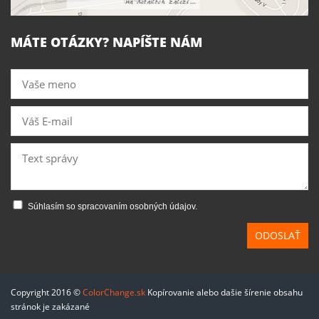
MÁTE OTÁZKY? NAPÍŠTE NÁM
Súhlasím so spracovaním osobných údajov.
ODOSLAŤ
Copyright 2016 ©
ColorChange.sk
Kopírovanie alebo dašie šírenie obsahu
stránok je zakázané