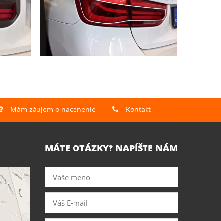
Mám záujem o nacenenie
Kontakt
MÁTE OTÁZKY? NAPÍŠTE NÁM