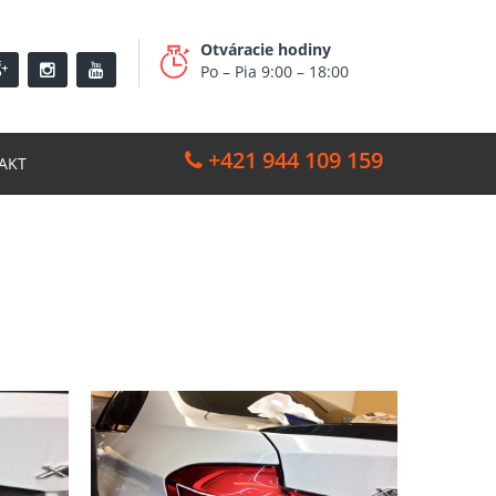
Otváracie hodiny
Po – Pia 9:00 – 18:00
+421 944 109 159
AKT