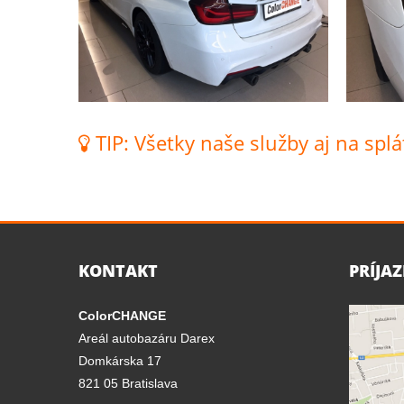
TIP: Všetky naše služby aj na splá
KONTAKT
PRÍJA
ColorCHANGE
Areál autobazáru Darex
Domkárska 17
821 05 Bratislava