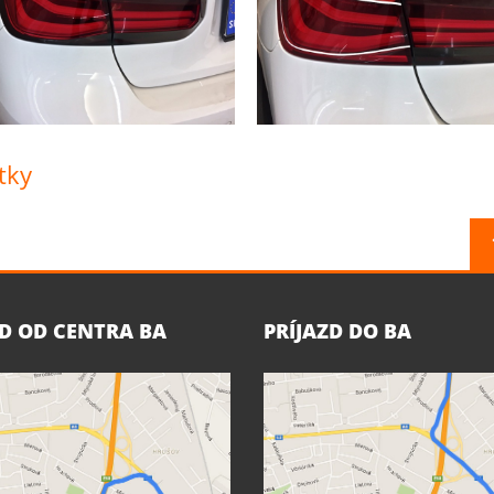
tky
ZD OD CENTRA BA
PRÍJAZD DO BA